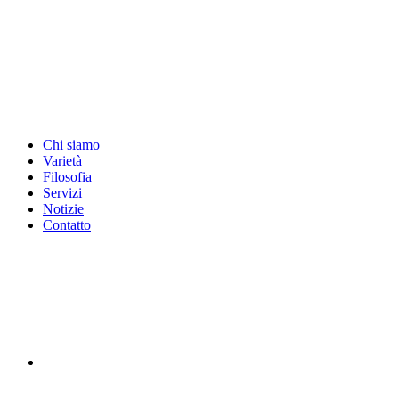
Chi siamo
Varietà
Filosofia
Servizi
Notizie
Contatto